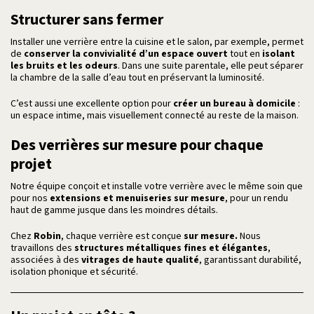
Structurer sans fermer
Installer une verrière entre la cuisine et le salon, par exemple, permet
de
conserver la convivialité d’un espace ouvert
tout en
isolant
les bruits et les odeurs
. Dans une suite parentale, elle peut séparer
la chambre de la salle d’eau tout en préservant la luminosité.
C’est aussi une excellente option pour
créer un bureau à domicile
:
un espace intime, mais visuellement connecté au reste de la maison.
Des verrières sur mesure pour chaque
projet
Notre équipe conçoit et installe votre verrière avec le même soin que
pour nos
extensions et menuiseries sur mesure
, pour un rendu
haut de gamme jusque dans les moindres détails.
Chez
Robin
, chaque verrière est conçue
sur mesure.
Nous
travaillons des
structures métalliques fines et élégantes
,
associées à des
vitrages de haute qualité
, garantissant durabilité,
isolation phonique et sécurité.