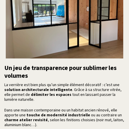
Un jeu de transparence pour sublimer les
volumes
La verrière est bien plus qu’un simple élément décoratif : c’est une
solution architecturale intelligente
. Grâce à sa structure vitrée,
elle permet de
délimiter les espaces
tout en laissant passer la
lumière naturelle.
Dans une maison contemporaine ou un habitat ancien rénové, elle
apporte une
touche de modernité industrielle
ou au contraire un
charme atelier revisité
, selon les finitions choisies (noir mat, laiton,
aluminium blanc…).