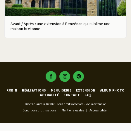
Avant / Après : une extension à Penvénan qui sublime une
maison bretonne
ROBIN
RÉALISATIONS
MENUISERIE
EXTENSION
ALBUM PHOTO
ACTUALITÉ
CONTACT
FAQ
Droits d'auteur © 2026 Tous droits réservés -
Robin extension
Conditions d'Utilisations
|
Mentions légales
|
Accessibilité