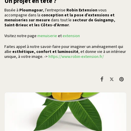
Un projet en tête ?
Basée à
Ploumagoar
, l’entreprise
Robin Extension
vous
accompagne dans la
conception et la pose d’extensions et
menuiseries sur mesure
dans tout le
secteur de Guingamp,
Saint-Brieuc et les Côtes-d’Armor
.
Visitez notre page
menuiserie
et
extension
Faites appel à notre savoir-faire pour imaginer un aménagement qui
allie
esthétique, confort et luminosité
, et donne vie à un intérieur
unique, à votre image. ->
https://www.robin-extension.fr/