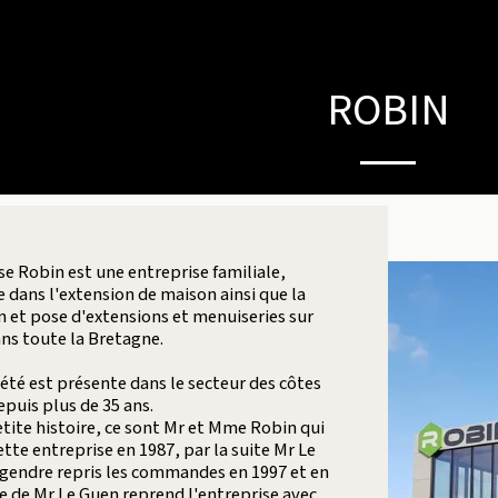
ROBIN
se Robin est une entreprise familiale,
e dans l'extension de maison ainsi que la
n et pose d'extensions et menuiseries sur
ns toute la Bretagne.
été est présente dans le secteur des côtes
puis plus de 35 ans.
tite histoire, ce sont Mr et Mme Robin qui
ette entreprise en 1987, par la suite Mr Le
 gendre repris les commandes en 1997 et en
lle de Mr Le Guen reprend l'entreprise avec