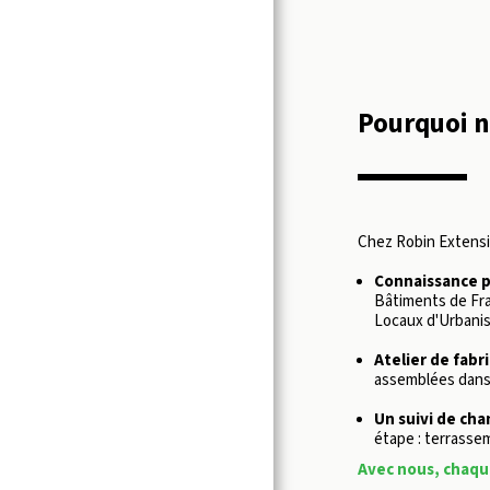
Pourquoi n
Chez Robin Extensio
Connaissance pa
Bâtiments de Fra
Locaux d'Urbanis
Atelier de fabri
assemblées dans n
Un suivi de cha
étape : terrassem
Avec nous, chaqu