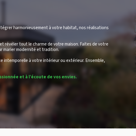
ntégrer harmonieusement à votre habitat, nos réalisations 
t révéler tout le charme de votre maison. Faites de votre 
 marier modernité et tradition.
e intemporelle à votre intérieur ou extérieur. Ensemble, 
ssionnée et à l’écoute de vos envies.