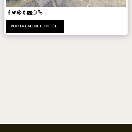
VOIR LA GALERIE COMPLÈTE