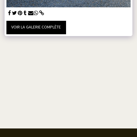
VOIR LA GALERIE COMPLÈTE