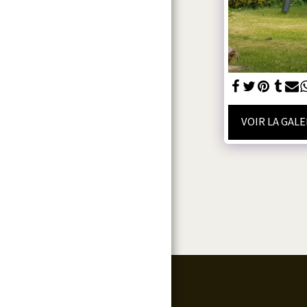
CONTACT
FAQ
VOIR LA GAL