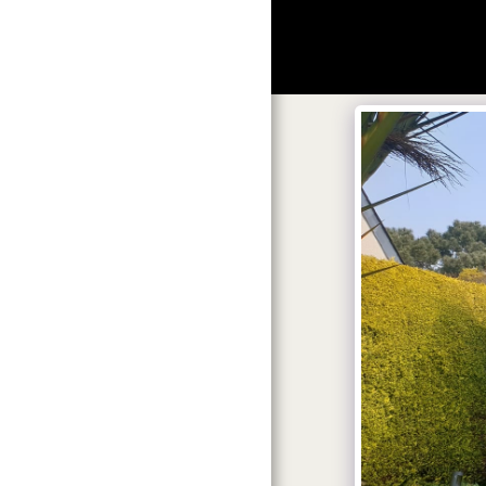
ACCUEIL
ROBIN
RÉALISATIONS
MENUISERIE
EXTENSION
ACTUALITÉ