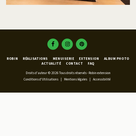
ROBIN
RÉALISATIONS
MENUISERIE
EXTENSION
ALBUM PHOTO
ACTUALITÉ
CONTACT
FAQ
Droits d'auteur © 2026 Tous droits réservés -
Robin extension
Conditions d'Utilisations
|
Mentions légales
|
Accessibilité